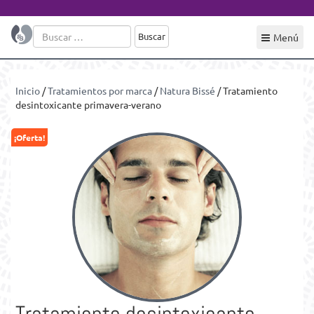
Buscar:
Menú
Inicio
/
Tratamientos por marca
/
Natura Bissé
/ Tratamiento
desintoxicante primavera-verano
¡Oferta!